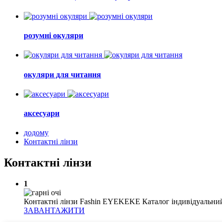
розумні окуляри
окуляри для читання
аксесуари
додому
Контактні лінзи
Контактні лінзи
1
Контактні лінзи Fashin EYEKEKE Каталог індивідуальний 
ЗАВАНТАЖИТИ