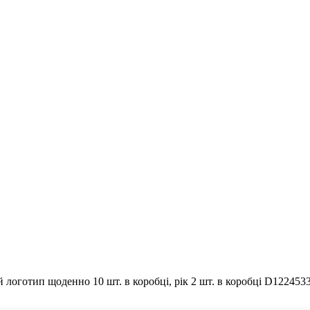
логотип щоденно 10 шт. в коробці, рік 2 шт. в коробці D1224533