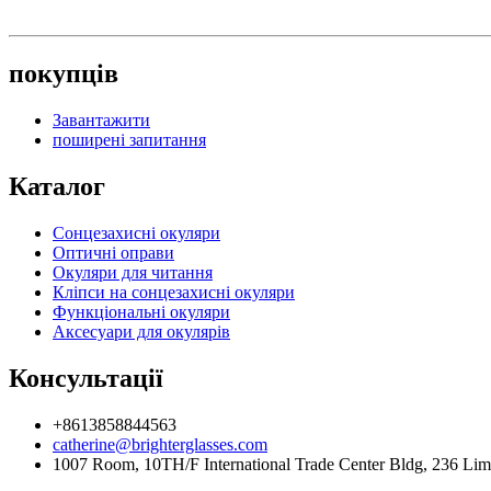
покупців
Завантажити
поширені запитання
Каталог
Сонцезахисні окуляри
Оптичні оправи
Окуляри для читання
Кліпси на сонцезахисні окуляри
Функціональні окуляри
Аксесуари для окулярів
Консультації
+8613858844563
catherine@brighterglasses.com
1007 Room, 10TH/F International Trade Center Bldg, 236 Li