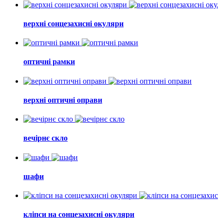
верхні сонцезахисні окуляри
оптичні рамки
верхні оптичні оправи
вечірнє скло
шафи
кліпси на сонцезахисні окуляри